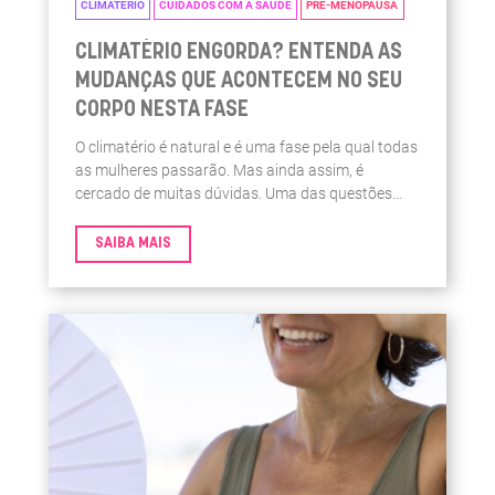
CLIMATÉRIO
CUIDADOS COM A SAÚDE
PRÉ-MENOPAUSA
CLIMATÉRIO ENGORDA? ENTENDA AS
MUDANÇAS QUE ACONTECEM NO SEU
CORPO NESTA FASE
O climatério é natural e é uma fase pela qual todas
as mulheres passarão. Mas ainda assim, é
cercado de muitas dúvidas. Uma das questões
mais comuns é: o climatério engorda?
SAIBA MAIS