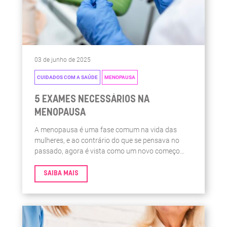
03 de junho de 2025
CUIDADOS COM A SAÚDE
MENOPAUSA
5 EXAMES NECESSÁRIOS NA
MENOPAUSA
A menopausa é uma fase comum na vida das
mulheres, e ao contrário do que se pensava no
passado, agora é vista como um novo começo
para muitas delas, especialmente com o aumento
da expectativa de vida.
SAIBA MAIS