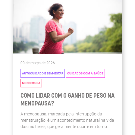
09 de março de 2026
AUTOCUIDADO E BEM-ESTAR
CUIDADOS COM A SAÚDE
MENOPAUSA
COMO LIDAR COM O GANHO DE PESO NA
MENOPAUSA?
A menopausa, marcada pela interrupção da
menstruação, é um acontecimento natural na vida
das mulheres, que geralmente ocorre em torno
dos 48 aos 50 anos de idade. No entanto, para