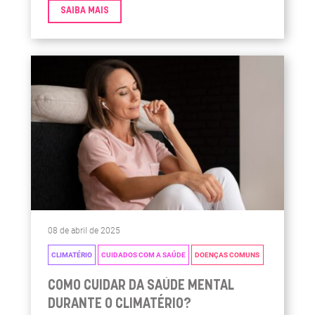
SAIBA MAIS
08 de abril de 2025
CLIMATÉRIO
CUIDADOS COM A SAÚDE
DOENÇAS COMUNS
COMO CUIDAR DA SAÚDE MENTAL
DURANTE O CLIMATÉRIO?