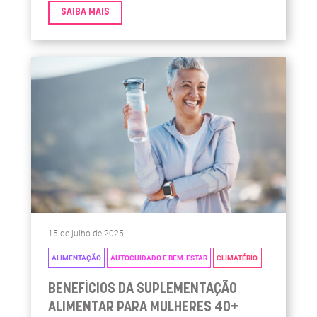
muitas, esse período é acompanhado por desafios
SAIBA MAIS
que vão além das manifestações hormonais
típicas.
15 de julho de 2025
ALIMENTAÇÃO
AUTOCUIDADO E BEM-ESTAR
CLIMATÉRIO
BENEFÍCIOS DA SUPLEMENTAÇÃO
ALIMENTAR PARA MULHERES 40+