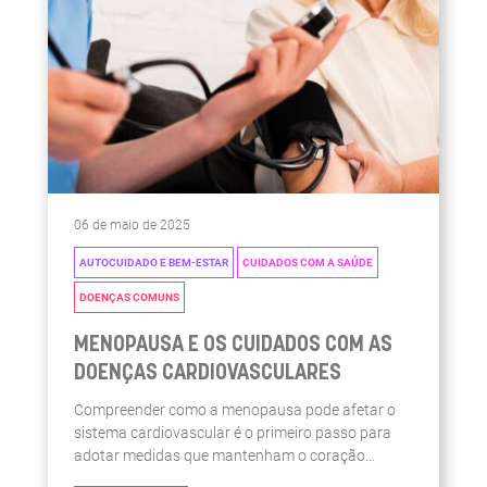
06 de maio de 2025
AUTOCUIDADO E BEM-ESTAR
CUIDADOS COM A SAÚDE
DOENÇAS COMUNS
MENOPAUSA E OS CUIDADOS COM AS
DOENÇAS CARDIOVASCULARES
Compreender como a menopausa pode afetar o
sistema cardiovascular é o primeiro passo para
adotar medidas que mantenham o coração
saudável.