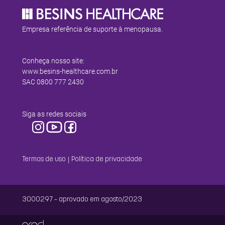
Empresa referência de suporte à menopausa.
Conheça nosso site:
www.besins-healthcare.com.br
SAC
0800 777 2430
Siga as redes sociais
|
Termos de uso
Política de privacidade
3000297 – aprovado em agosto/2023