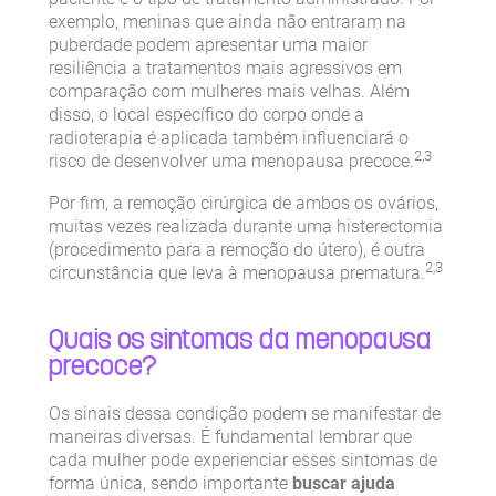
exemplo, meninas que ainda não entraram na
puberdade podem apresentar uma maior
resiliência a tratamentos mais agressivos em
comparação com mulheres mais velhas. Além
disso, o local específico do corpo onde a
radioterapia é aplicada também influenciará o
2,3
risco de desenvolver uma menopausa precoce.
Por fim, a remoção cirúrgica de ambos os ovários,
muitas vezes realizada durante uma histerectomia
(procedimento para a remoção do útero), é outra
2,3
circunstância que leva à menopausa prematura.
Quais os sintomas da menopausa
precoce?
Os sinais dessa condição podem se manifestar de
maneiras diversas. É fundamental lembrar que
cada mulher pode experienciar esses sintomas de
forma única, sendo importante
buscar ajuda