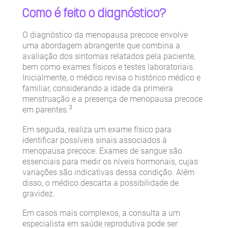
Como é feito o diagnóstico?
O diagnóstico da menopausa precoce envolve
uma abordagem abrangente que combina a
avaliação dos sintomas relatados pela paciente,
bem como exames físicos e testes laboratoriais.
Inicialmente, o médico revisa o histórico médico e
familiar, considerando a idade da primeira
menstruação e a presença de menopausa precoce
3
em parentes.
Em seguida, realiza um exame físico para
identificar possíveis sinais associados à
menopausa precoce. Exames de sangue são
essenciais para medir os níveis hormonais, cujas
variações são indicativas dessa condição. Além
disso, o médico descarta a possibilidade de
gravidez.
Em casos mais complexos, a consulta a um
especialista em saúde reprodutiva pode ser