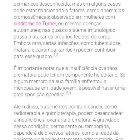
permanece desconhecida, mas em alguns casos
pode estar relacionada a fatores, como anomalias
cromossômicas; observado em mulheres com
síndrome de Turner
, ou mesmo doenças
autoimunes; nas quais o sistema imunológico
passa a atacar os próprios tecidos do corpo.
Embora raro, certas infecções, como tuberculose,
malária e caxumba, também podem contribuir
2,3
para esse quadro.
É importante notar que a insuficiência ovariana
prematura pode ter um componente hereditário. Se
algum membro da sua família enfrentou a
menopausa em idade jovem, é possível haver uma
2,3
predisposição genética.
Além disso, tratamentos contra o câncer, como
radioterapia e quimioterapia, podem desencadear
a insuficiência ovariana prematura. A gravidade
dessa condição, permanente ou temporária,
dependerá de diversos fatores, como a idade da
paciente e o tipo de tratamento administrado. Por