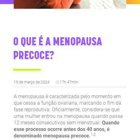
O QUE É A MENOPAUSA
PRECOCE?
19 de março de 2024
17h 47min
A menopausa é caracterizada pelo momento em
que cessa a função ovariana, marcando o fim da
fase reprodutiva. Oficialmente, considera-se que
uma mulher entrou na menopausa quando passa
12 meses consecutivos sem menstruar.
Quando
esse processo ocorre antes dos 40 anos, é
1,2
denominado menopausa precoce.