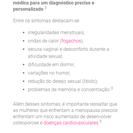
médica para um diagnóstico preciso e
3
personalizado
.
Entre os sintomas destacam-se:
irregularidades menstruais;
ondas de calor (
fogachos
);
secura vaginal e desconforto durante a
atividade sexual;
dificuldade em dormir;
variações no humor;
redução do desejo sexual (libido);
3
problemas de memória e concentração.
Além desses sintomas, é importante ressaltar que
as mulheres que enfrentam a menopausa precoce
enfrentam um risco aumentado de desenvolver
3
osteoporose e
doenças cardiovasculares
.