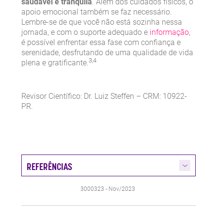
saudável e tranquila
. Além dos cuidados físicos, o
apoio emocional também se faz necessário.
Lembre-se de que você não está sozinha nessa
jornada, e com o suporte adequado e
informação
,
é possível enfrentar essa fase com confiança e
serenidade, desfrutando de uma qualidade de vida
3,4
plena e gratificante.
Revisor Científico: Dr. Luiz Steffen – CRM: 10922-
PR.
REFERÊNCIAS
3000323 - Nov/2023