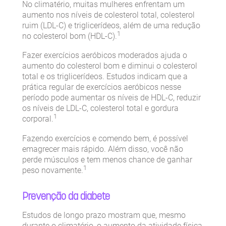
No climatério, muitas mulheres enfrentam um
aumento nos níveis de colesterol total, colesterol
ruim (LDL-C) e triglicerídeos, além de uma redução
1
no colesterol bom (HDL-C).
Fazer exercícios aeróbicos moderados ajuda o
aumento do colesterol bom e diminui o colesterol
total e os triglicerídeos. Estudos indicam que a
prática regular de exercícios aeróbicos nesse
período pode aumentar os níveis de HDL-C, reduzir
os níveis de LDL-C, colesterol total e gordura
1
corporal.
Fazendo exercícios e comendo bem, é possível
emagrecer mais rápido. Além disso, você não
perde músculos e tem menos chance de ganhar
1
peso novamente.
Prevenção da diabete
Estudos de longo prazo mostram que, mesmo
durante o climatério, o aumento da atividade física