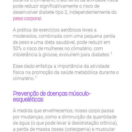
pode reduzir significativamente o risco de
desenvolver diabete tipo 2, independentemente do
peso corporal
.
A prática de exercícios aeróbicos leves a
moderados, combinada com uma pequena perda
de peso e uma dieta saudável, pode reduzir em
50% o risco de mulheres no climatério, com
1
intolerância à glicose, evoluírem para diabetes.
Esse dado enfatiza a importância da atividade
física na promoção da saúde metabólica durante o
1
climatério.
Prevenção de doenças músculo-
esqueléticas
À medida que envelhecemos, nosso corpo passa
por mudanças, como a diminuição da quantidade
de água (o que pode levar à desidratação crônica),
a perda de massa óssea (osteopenia) e muscular