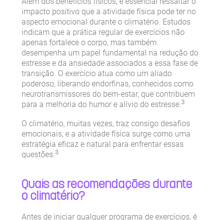
Além dos benefícios físicos, é essencial ressaltar o
impacto positivo que a atividade física pode ter no
aspecto emocional durante o climatério. Estudos
indicam que a prática regular de exercícios não
apenas fortalece o corpo, mas também
desempenha um papel fundamental na redução do
estresse e da ansiedade associados a essa fase de
transição. O exercício atua como um aliado
poderoso, liberando endorfinas, conhecidos como
neurotransmissores do bem-estar, que contribuem
3
para a melhoria do humor e alívio do estresse.
O climatério, muitas vezes, traz consigo desafios
emocionais, e a atividade física surge como uma
estratégia eficaz e natural para enfrentar essas
3
questões.
Quais as recomendações durante
o climatério?
Antes de iniciar qualquer programa de exercícios, é