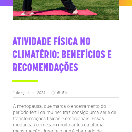
ATIVIDADE FÍSICA NO
CLIMATÉRIO: BENEFÍCIOS E
RECOMENDAÇÕES
1 de agosto de 2024
16h 51min
A menopausa, que marca o encerramento do
período fértil da mulher, traz consigo uma série de
transformações físicas e emocionais. Essas
mudanças começam muito antes da última
menstruação, durante o que é chamado de