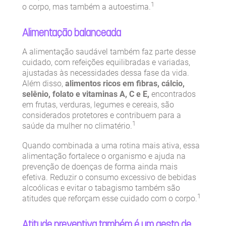
1
o corpo, mas também a autoestima.
Alimentação balanceada
A alimentação saudável também faz parte desse
cuidado, com refeições equilibradas e variadas,
ajustadas às necessidades dessa fase da vida.
Além disso,
alimentos ricos em fibras, cálcio,
selênio, folato e vitaminas A, C e E,
encontrados
em frutas, verduras, legumes e cereais, são
considerados protetores e contribuem para a
1
saúde da mulher no climatério.
Quando combinada a uma rotina mais ativa, essa
alimentação fortalece o organismo e ajuda na
prevenção de doenças de forma ainda mais
efetiva. Reduzir o consumo excessivo de bebidas
alcoólicas e evitar o tabagismo também são
1
atitudes que reforçam esse cuidado com o corpo.
Atitude preventiva também é um gesto de