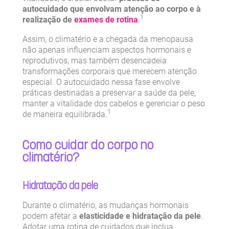
autocuidado que envolvam atenção ao corpo e à
1
realização de
exames de rotina
.
Assim, o climatério e a chegada da menopausa
não apenas influenciam aspectos hormonais e
reprodutivos, mas também desencadeia
transformações corporais que merecem atenção
especial. O autocuidado nessa fase envolve
práticas destinadas a preservar a saúde da pele,
manter a vitalidade dos cabelos e gerenciar o peso
1
de maneira equilibrada.
Como cuidar do corpo no
climatério?
Hidratação da pele
Durante o climatério, as mudanças hormonais
podem afetar a
elasticidade e hidratação da pele
.
Adotar uma rotina de cuidados que inclua