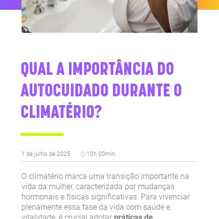
QUAL A IMPORTÂNCIA DO
AUTOCUIDADO DURANTE O
CLIMATÉRIO?
1 de julho de 2025
10h 00min
O climatério marca uma transição importante na
vida da mulher, caracterizada por mudanças
hormonais e físicas significativas. Para vivenciar
plenamente essa fase da vida com saúde e
vitalidade, é crucial adotar
práticas de