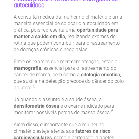
autocuidado
A consulta médica da mulher no climatério é uma
maneira essencial de colocar o autocuidado em
prática, pois representa uma
oportunidade para
manter a saúde em dia,
realizando exames de
rotina que podem contribuir para o rastreamento
de doenças crônicas e neoplasias.
Entre os exames que merecem atenção, estão a
mamografia
, essencial para o rastreamento do
câncer de mama, bem como a
citologia oncótica
,
que auxilia na detecção precoce do câncer do colo
5
do útero.
Já quando o assunto é a saúde óssea, a
densitometria óssea
é o exame indicado para
5
monitorar possíveis perdas de massa óssea.
Além disso, é importante que a mulher no
climatério esteja atenta aos
fatores de risco
cardiovasculares
, como hipertensão, diabetes,