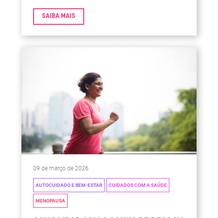
também a aparência externa, principalmente na
pele e no cabelo.
SAIBA MAIS
09 de março de 2026
AUTOCUIDADO E BEM-ESTAR
CUIDADOS COM A SAÚDE
MENOPAUSA