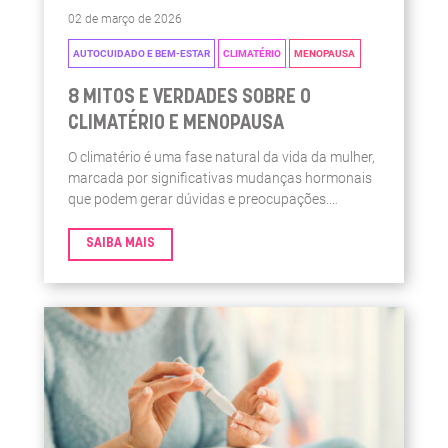
02 de março de 2026
AUTOCUIDADO E BEM-ESTAR
CLIMATÉRIO
MENOPAUSA
8 MITOS E VERDADES SOBRE O
CLIMATÉRIO E MENOPAUSA
O climatério é uma fase natural da vida da mulher,
marcada por significativas mudanças hormonais
que podem gerar dúvidas e preocupações.
Durante essa transição, ocorre a diminuição
progressiva da produção de hormônios sexuais,
SAIBA MAIS
levando à cessação da menstruação