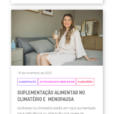
18 de novembro de 2025
ALIMENTAÇÃO
AUTOCUIDADO E BEM-ESTAR
CLIMATÉRIO
SUPLEMENTAÇÃO ALIMENTAR NO
CLIMATÉRIO E MENOPAUSA
Mulheres no climatério estão em risco aumentado
para deficiência ou alteração nos níveis de