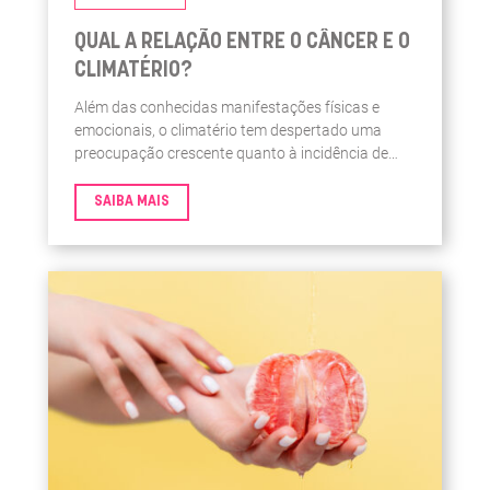
QUAL A RELAÇÃO ENTRE O CÂNCER E O
CLIMATÉRIO?
Além das conhecidas manifestações físicas e
emocionais, o climatério tem despertado uma
preocupação crescente quanto à incidência de
câncer nesse período, especialmente após a
menopausa.
SAIBA MAIS