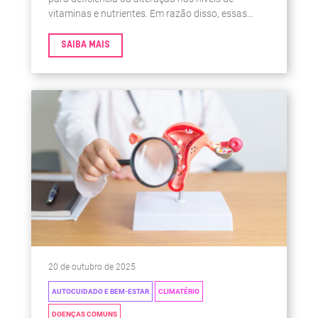
vitaminas e nutrientes. Em razão disso, essas
alterações aumentam o risco de se ter algumas
doenças, como osteoporose ou problemas
SAIBA MAIS
cardiovasculares.
20 de outubro de 2025
AUTOCUIDADO E BEM-ESTAR
CLIMATÉRIO
DOENÇAS COMUNS